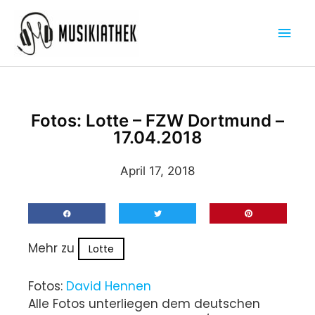
Zum
Hau
Inhalt
springen
Fotos: Lotte – FZW Dortmund –
17.04.2018
April 17, 2018
Mehr zu
Lotte
Fotos:
David Hennen
Alle Fotos unterliegen dem deutschen