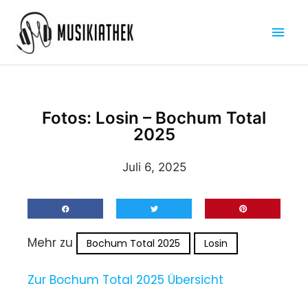
Zum
Hau
Inhalt
springen
Fotos: Losin – Bochum Total
2025
Juli 6, 2025
Mehr zu
Bochum Total 2025
Losin
Zur Bochum Total 2025 Übersicht