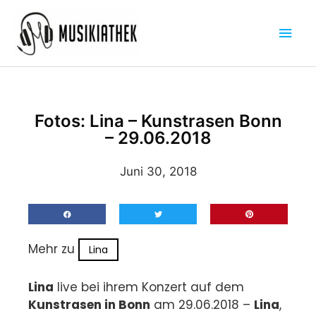
Zum
Hau
Inhalt
springen
Fotos: Lina – Kunstrasen Bonn
– 29.06.2018
Juni 30, 2018
Mehr zu
Lina
Lina
live bei ihrem Konzert auf dem
Kunstrasen in Bonn
am 29.06.2018 –
Lina
,