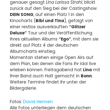
genauer gesagt
Lina Larissa Strahl
, blickt
zurück auf den Sieg bei der Castingshow
DEIN SONG
, auf einen Platz 1 in den
Kinocharts (
Bibi und Tina
), gefolgt von
einer restlos ausverkauften
“Glitzer
Deluxe”
Tour und der Veröffentlichung
ihres aktuellen Albums
“Ego”
, mit dem sie
direkt auf Platz 4 der deutschen
Albumcharts einstieg.
Momentan stehen einige Open Airs auf
dem Plan, bei denen die Fans ihr Idol live
erleben können. Freitagabend hat
Lina
mit
ihrer Band auch Halt gemacht in
Bonn
.
Weitere Termine findet ihr unter der
Bildergalerie.
Fotos:
David Hennen
Alle Fotos unterliegen dem deutschen