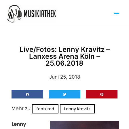
Zum
Hau
Inhalt
springen
Live/Fotos: Lenny Kravitz –
Lanxess Arena Köln –
25.06.2018
Juni 25, 2018
Mehr zu
featured
Lenny Kravitz
Lenny