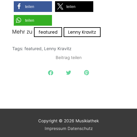
teilen
teilen
teilen
Mehr zu
featured
Lenny Kravitz
Tags:
featured
,
Lenny Kravitz
Beitrag teilen
Copyright © 2026
Musikiathek
Impressum
Datenschutz