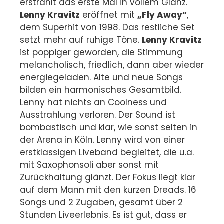
erstrahlt das erste Mal in vollem Glanz.
Lenny Kravitz
eröffnet mit
„Fly Away“
,
dem Superhit von 1998. Das restliche Set
setzt mehr auf ruhige Töne.
Lenny Kravitz
ist poppiger geworden, die Stimmung
melancholisch, friedlich, dann aber wieder
energiegeladen. Alte und neue Songs
bilden ein harmonisches Gesamtbild.
Lenny hat nichts an Coolness und
Ausstrahlung verloren. Der Sound ist
bombastisch und klar, wie sonst selten in
der Arena in Köln. Lenny wird von einer
erstklassigen Liveband begleitet, die u.a.
mit Saxophonsoli aber sonst mit
Zurückhaltung glänzt. Der Fokus liegt klar
auf dem Mann mit den kurzen Dreads. 16
Songs und 2 Zugaben, gesamt über 2
Stunden Liveerlebnis. Es ist gut, dass er