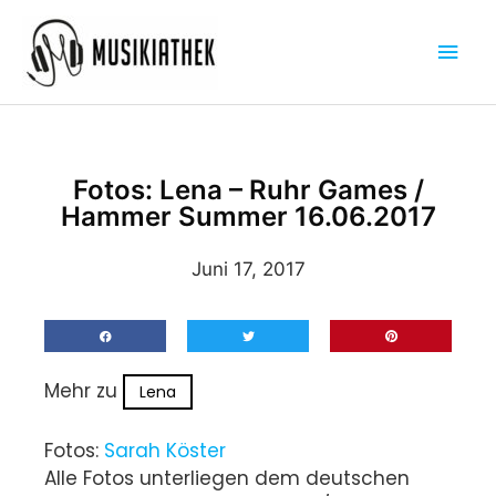
Zum
Hau
Inhalt
springen
Fotos: Lena – Ruhr Games /
Hammer Summer 16.06.2017
Juni 17, 2017
Mehr zu
Lena
Fotos:
Sarah Köster
Alle Fotos unterliegen dem deutschen