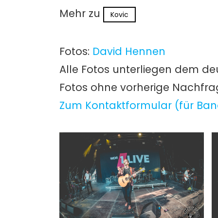
Mehr zu
Kovic
Fotos:
David Hennen
Alle Fotos unterliegen dem de
Fotos ohne vorherige Nachfr
Zum Kontaktformular (für Ban