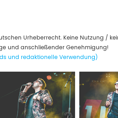
utschen Urheberrecht. Keine Nutzung / ke
age und anschließender Genehmigung!
ds und redaktionelle Verwendung)