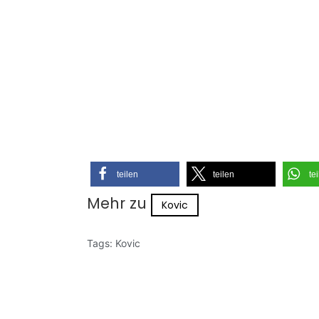
teilen
teilen
te
Mehr zu
Kovic
Tags:
Kovic