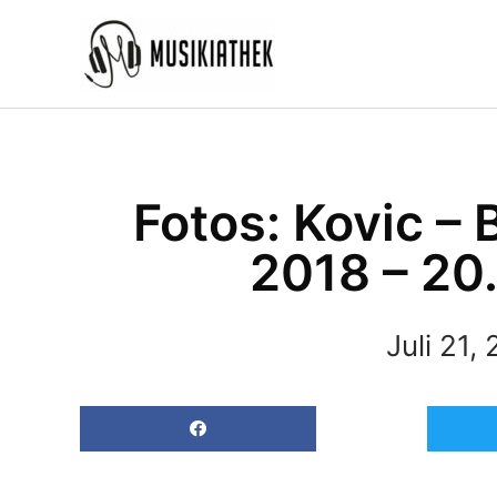
Zum
Inhalt
springen
Fotos: Kovic –
2018 – 20
Juli 21,