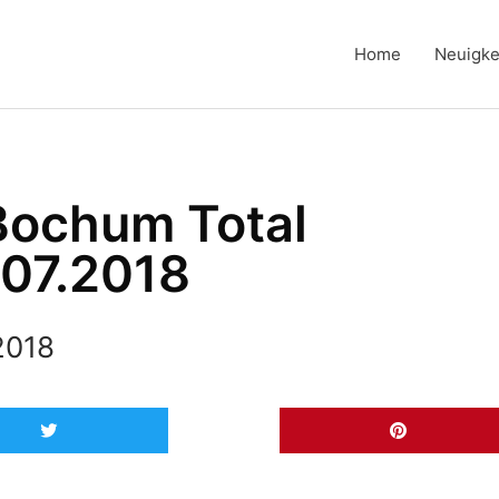
Home
Neuigke
 Bochum Total
.07.2018
 2018