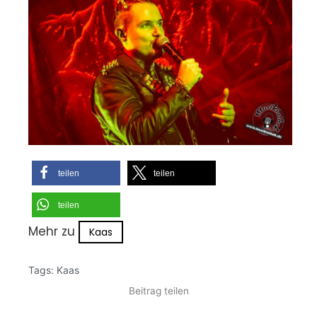
teilen
teilen
teilen
Mehr zu
Kaas
Tags:
Kaas
Beitrag teilen