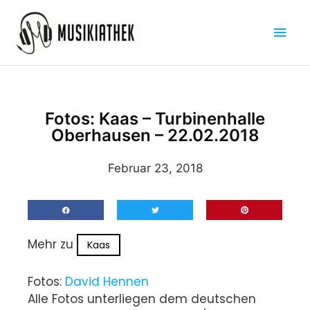
Zum
Hau
Inhalt
springen
Fotos: Kaas – Turbinenhalle
Oberhausen – 22.02.2018
Februar 23, 2018
Mehr zu
Kaas
Fotos:
David Hennen
Alle Fotos unterliegen dem deutschen