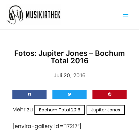
Zum
Hau
Inhalt
springen
Fotos: Jupiter Jones – Bochum
Total 2016
Juli 20, 2016
Mehr zu
Bochum Total 2016
Jupiter Jones
[envira-gallery id=”17217″]