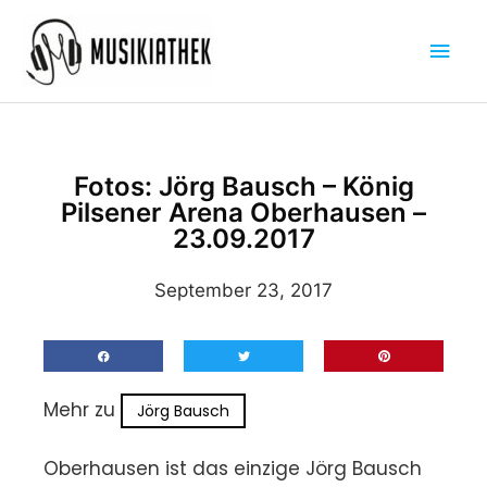
Zum
Hau
Inhalt
springen
Fotos: Jörg Bausch – König
Pilsener Arena Oberhausen –
23.09.2017
September 23, 2017
Mehr zu
Jörg Bausch
Oberhausen ist das einzige Jörg Bausch