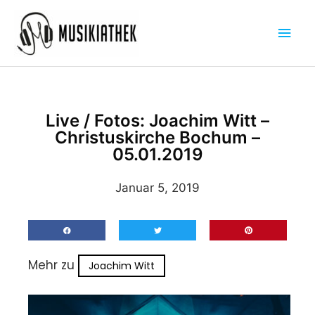
Zum
Hau
Inhalt
springen
Live / Fotos: Joachim Witt –
Christuskirche Bochum –
05.01.2019
Januar 5, 2019
Mehr zu
Joachim Witt