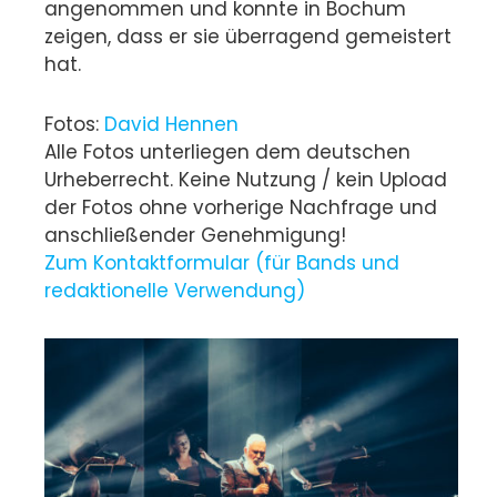
angenommen und konnte in Bochum
zeigen, dass er sie überragend gemeistert
hat.
Fotos:
David Hennen
Alle Fotos unterliegen dem deutschen
Urheberrecht. Keine Nutzung / kein Upload
der Fotos ohne vorherige Nachfrage und
anschließender Genehmigung!
Zum Kontaktformular (für Bands und
redaktionelle Verwendung)