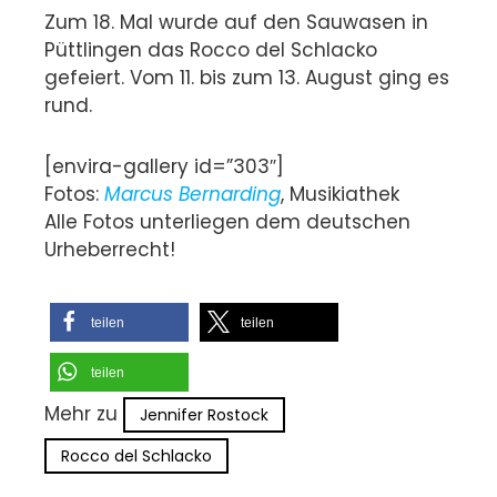
Zum 18. Mal wurde auf den Sauwasen in
Püttlingen das Rocco del Schlacko
gefeiert. Vom 11. bis zum 13. August ging es
rund.
[envira-gallery id=”303″]
Fotos:
Marcus Bernarding
, Musikiathek
Alle Fotos unterliegen dem deutschen
Urheberrecht!
teilen
teilen
teilen
Mehr zu
Jennifer Rostock
Rocco del Schlacko