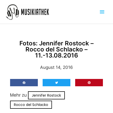
Zum
Hau
Inhalt
springen
Fotos: Jennifer Rostock –
Rocco del Schlacko –
11.-13.08.2016
August 14, 2016
Mehr zu
Jennifer Rostock
Rocco del Schlacko