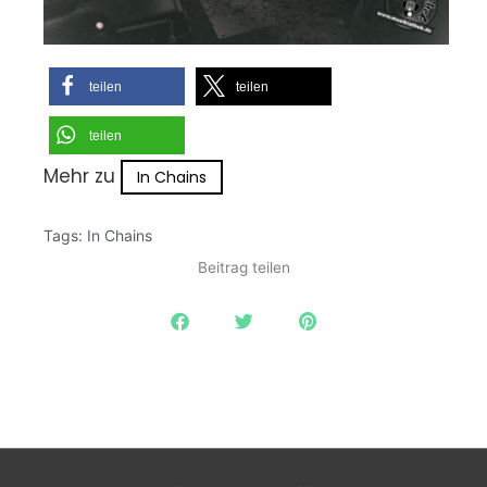
teilen
teilen
teilen
Mehr zu
In Chains
Tags:
In Chains
Beitrag teilen