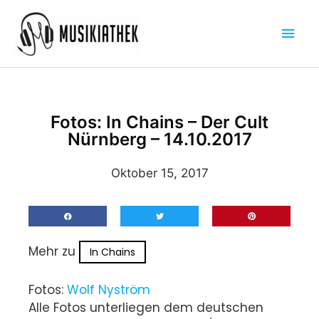
Zum
Hau
Inhalt
springen
Fotos: In Chains – Der Cult
Nürnberg – 14.10.2017
Oktober 15, 2017
Mehr zu
In Chains
Fotos:
Wolf Nyström
Alle Fotos unterliegen dem deutschen