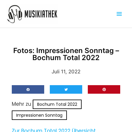
Zum
Hau
Inhalt
springen
Fotos: Impressionen Sonntag –
Bochum Total 2022
Juli 11, 2022
Mehr zu
Bochum Total 2022
Impressionen Sonntag
Zur Bochum Total 2022 Übersicht