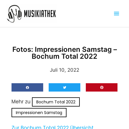
Zum
Hau
Inhalt
springen
Fotos: Impressionen Samstag –
Bochum Total 2022
Juli 10, 2022
Mehr zu
Bochum Total 2022
Impressionen Samstag
Zur Bochum Total 2022 Übersicht