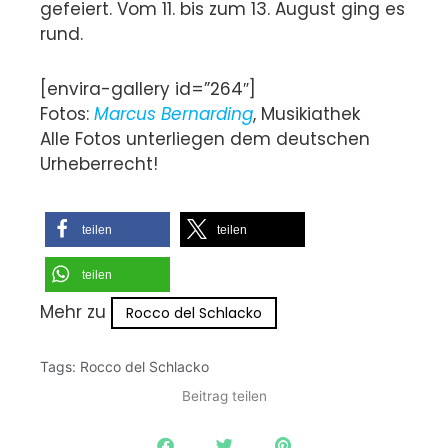
gefeiert. Vom 11. bis zum 13. August ging es
rund.
[envira-gallery id=”264″]
Fotos:
Marcus Bernarding
, Musikiathek
Alle Fotos unterliegen dem deutschen
Urheberrecht!
teilen
teilen
teilen
Mehr zu
Rocco del Schlacko
Tags:
Rocco del Schlacko
Beitrag teilen