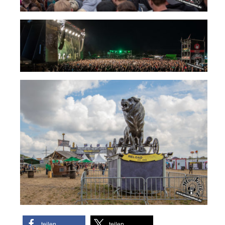
teilen
teilen