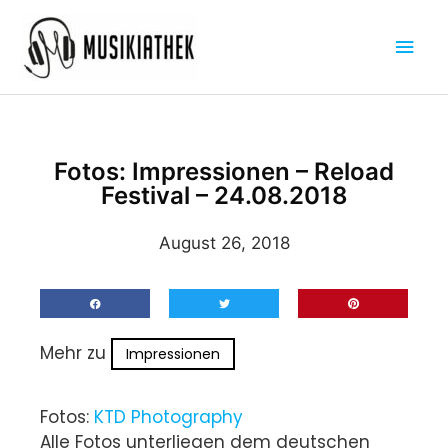
Zum
Hau
Inhalt
springen
Fotos: Impressionen – Reload
Festival – 24.08.2018
August 26, 2018
Mehr zu
Impressionen
Fotos:
KTD Photography
Alle Fotos unterliegen dem deutschen