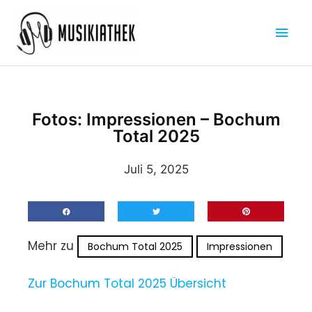
Zum
Hau
Inhalt
springen
Fotos: Impressionen – Bochum
Total 2025
Juli 5, 2025
Mehr zu
Bochum Total 2025
Impressionen
Zur Bochum Total 2025 Übersicht