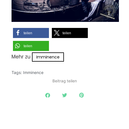
teilen
teilen
teilen
Mehr zu
Imminence
Tags:
Imminence
Beitrag teilen