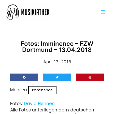
Zum
Hau
Inhalt
springen
Fotos: Imminence – FZW
Dortmund – 13.04.2018
April 13, 2018
Mehr zu
Imminence
Fotos:
David Hennen
Alle Fotos unterliegen dem deutschen