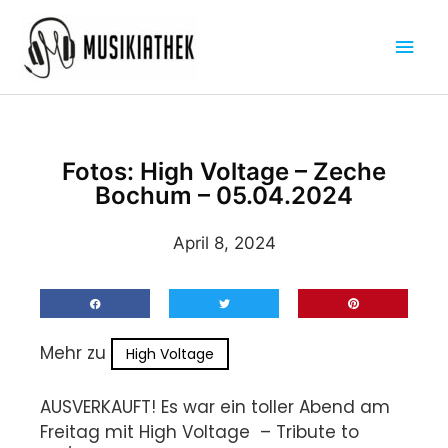
Zum
Hau
Inhalt
springen
Fotos: High Voltage – Zeche
Bochum – 05.04.2024
April 8, 2024
Mehr zu
High Voltage
AUSVERKAUFT! Es war ein toller Abend am
Freitag mit High Voltage – Tribute to