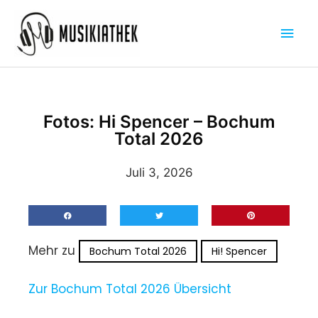
Zum
Hau
Inhalt
springen
Fotos: Hi Spencer – Bochum
Total 2026
Juli 3, 2026
Mehr zu
Bochum Total 2026
Hi! Spencer
Zur Bochum Total 2026 Übersicht