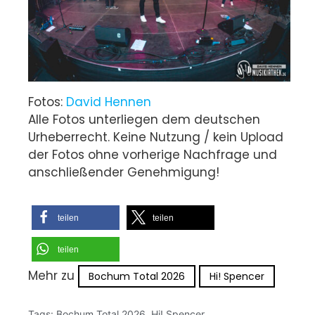
Fotos:
David Hennen
Alle Fotos unterliegen dem deutschen
Urheberrecht. Keine Nutzung / kein Upload
der Fotos ohne vorherige Nachfrage und
anschließender Genehmigung!
teilen
teilen
teilen
Mehr zu
Bochum Total 2026
Hi! Spencer
Tags:
Bochum Total 2026
,
Hi! Spencer