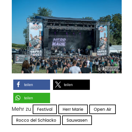
teilen
teilen
teilen
Mehr zu
Festival
Herr Marie
Open Air
Rocco del Schlacko
Sauwasen