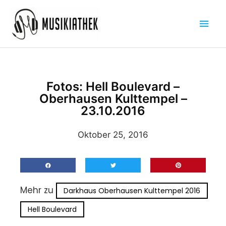
Zum
Hau
Inhalt
springen
Fotos: Hell Boulevard –
Oberhausen Kulttempel –
23.10.2016
Oktober 25, 2016
Mehr zu
Darkhaus Oberhausen Kulttempel 2016
Hell Boulevard