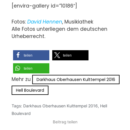
[envira-gallery id=”10186″]
Fotos:
David Hennen
, Musikiathek
Alle Fotos unterliegen dem deutschen
Urheberrecht.
teilen
teilen
teilen
Mehr zu
Darkhaus Oberhausen Kulttempel 2016
Hell Boulevard
Tags:
Darkhaus Oberhausen Kulttempel 2016
,
Hell
Boulevard
Beitrag teilen