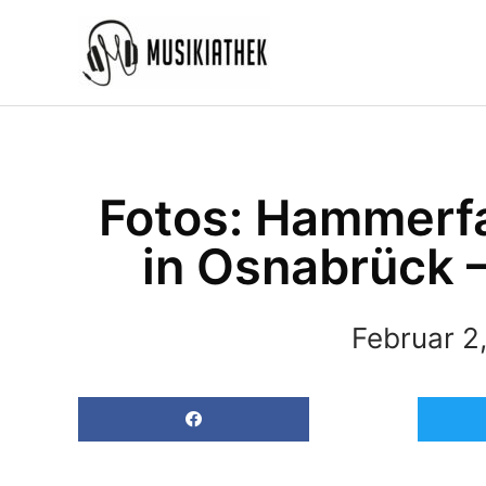
Zum
Inhalt
springen
Fotos: Hammerfa
in Osnabrück 
Februar 2