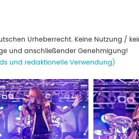
utschen Urheberrecht. Keine Nutzung / ke
age und anschließender Genehmigung!
ds und redaktionelle Verwendung)