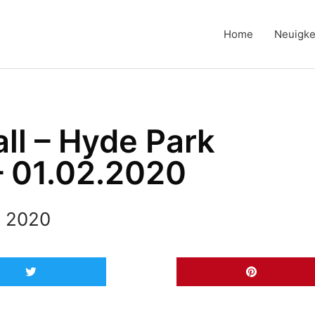
Home
Neuigke
ll – Hyde Park
– 01.02.2020
, 2020