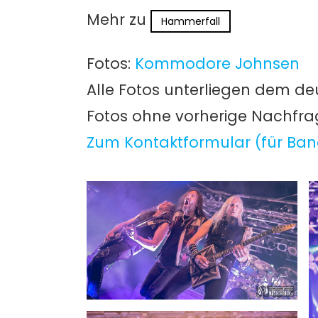
Mehr zu
Hammerfall
Fotos:
Kommodore Johnsen
Alle Fotos unterliegen dem de
Fotos ohne vorherige Nachfr
Zum Kontaktformular (für Ban