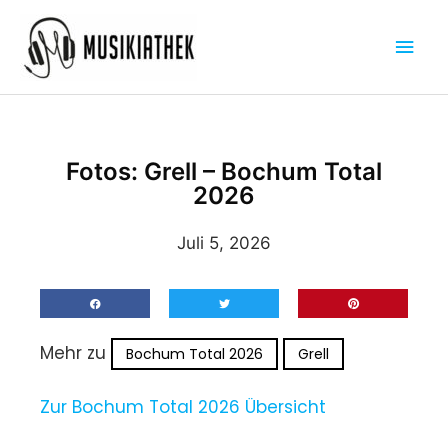
Zum
Hau
Inhalt
springen
Fotos: Grell – Bochum Total
2026
Juli 5, 2026
Mehr zu
Bochum Total 2026
Grell
Zur Bochum Total 2026 Übersicht