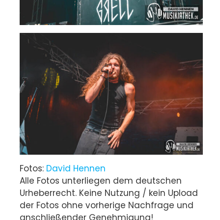
Fotos:
David Hennen
Alle Fotos unterliegen dem deutschen
Urheberrecht. Keine Nutzung / kein Upload
der Fotos ohne vorherige Nachfrage und
anschließender Genehmigung!