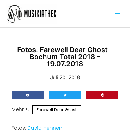
Zum
Hau
Inhalt
springen
Fotos: Farewell Dear Ghost –
Bochum Total 2018 –
19.07.2018
Juli 20, 2018
Mehr zu
Farewell Dear Ghost
Fotos:
David Hennen