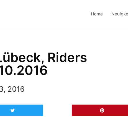
Home
Neuigke
 Lübeck, Riders
.10.2016
3, 2016