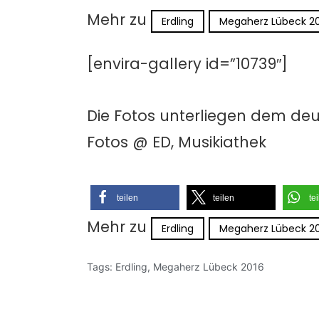
Mehr zu
Erdling
Megaherz Lübeck 2
[envira-gallery id=”10739″]
Die Fotos unterliegen dem de
Fotos @ ED, Musikiathek
teilen
teilen
te
Mehr zu
Erdling
Megaherz Lübeck 2
Tags:
Erdling
,
Megaherz Lübeck 2016