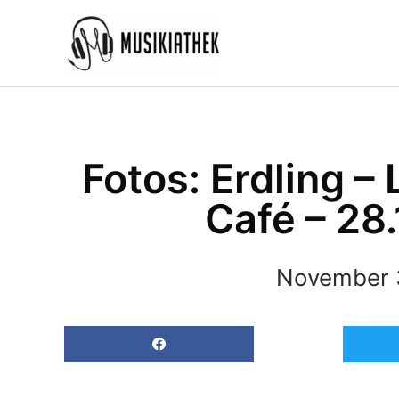
Zum
Inhalt
springen
Fotos: Erdling –
Café – 28
November 