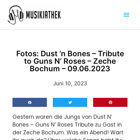
Zum
Hau
Inhalt
springen
Fotos: Dust ‘n Bones – Tribute
to Guns N’ Roses – Zeche
Bochum – 09.06.2023
Juni 10, 2023
Gestern waren die Jungs von Dust N’
Bones – Guns N’ Roses Tribute zu Gast in
der Zeche Bochum. Was ein Abend! Wart