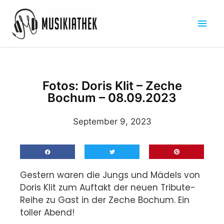
Zum
Hau
Inhalt
springen
Fotos: Doris Klit – Zeche
Bochum – 08.09.2023
September 9, 2023
Gestern waren die Jungs und Mädels von
Doris Klit zum Auftakt der neuen Tribute-
Reihe zu Gast in der Zeche Bochum. Ein
toller Abend!