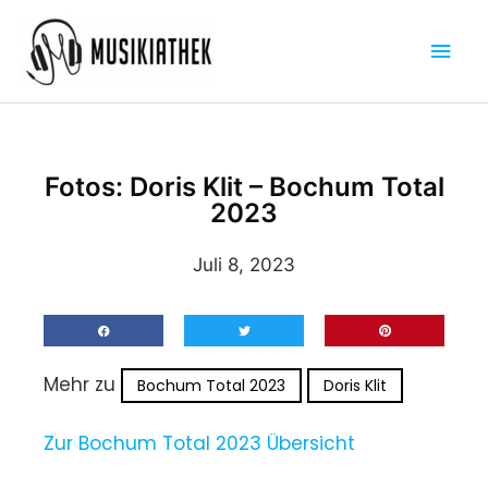
Zum
Hau
Inhalt
springen
Fotos: Doris Klit – Bochum Total
2023
Juli 8, 2023
Mehr zu
Bochum Total 2023
Doris Klit
Zur Bochum Total 2023 Übersicht