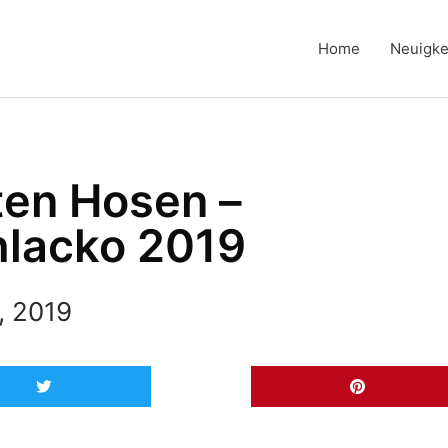
Home
Neuigke
ten Hosen –
hlacko 2019
, 2019