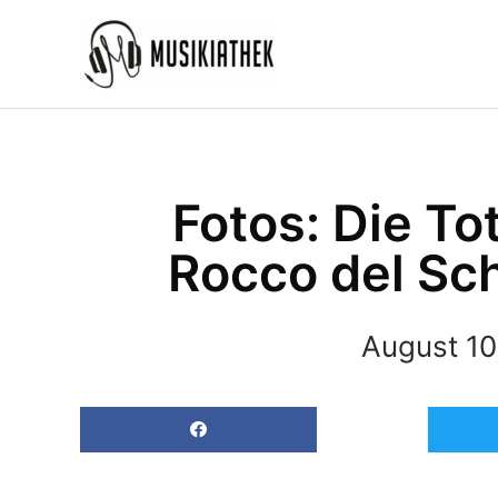
Zum
Inhalt
springen
Fotos: Die To
Rocco del Sc
August 10