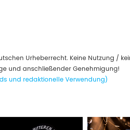
utschen Urheberrecht. Keine Nutzung / ke
age und anschließender Genehmigung!
ds und redaktionelle Verwendung)