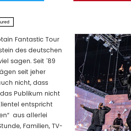
tured
tain Fantastic Tour
stein des deutschen
el sagen. Seit ´89
ägen seit jeher
uch nicht, dass
das Publikum nicht
ientel entspricht
n“ aus allerlei
Stunde, Familien, TV-