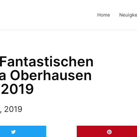
Home
Neuigke
e Fantastischen
na Oberhausen
.2019
, 2019