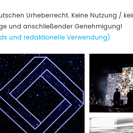
utschen Urheberrecht. Keine Nutzung / ke
age und anschließender Genehmigung!
ds und redaktionelle Verwendung)