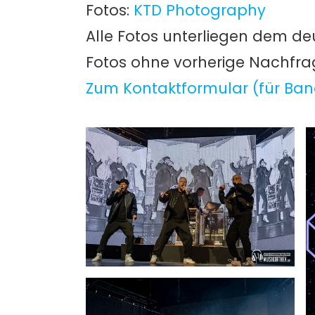
Fotos:
KTD Photography
Alle Fotos unterliegen dem de
Fotos ohne vorherige Nachfr
Zum Kontaktformular (für Ban