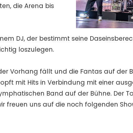
ten, die Arena bis
inem DJ, der bestimmt seine Daseinsberec
ichtig loszulegen.
 der Vorhang fällt und die Fantas auf der
stopft mit Hits in Verbindung mit einer a
 symphatischen Band auf der Bühne. Der T
ir freuen uns auf die noch folgenden Show