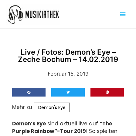
Zum
Hau
Inhalt
springen
Live / Fotos: Demon’s Eye –
Zeche Bochum – 14.02.2019
Februar 15, 2019
Mehr zu
Demon's Eye
Demon’s Eye
sind aktuell live auf
“The
Purple Rainbow”-Tour 2019
! So spielten