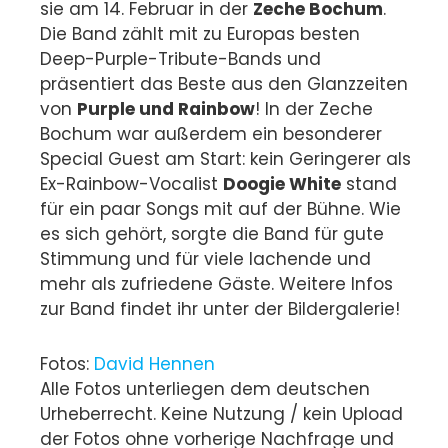
sie am 14. Februar in der
Zeche Bochum
.
Die Band zählt mit zu Europas besten
Deep-Purple-Tribute-Bands und
präsentiert das Beste aus den Glanzzeiten
von
Purple und Rainbow
! In der Zeche
Bochum war außerdem ein besonderer
Special Guest am Start: kein Geringerer als
Ex-Rainbow-Vocalist
Doogie White
stand
für ein paar Songs mit auf der Bühne. Wie
es sich gehört, sorgte die Band für gute
Stimmung und für viele lachende und
mehr als zufriedene Gäste. Weitere Infos
zur Band findet ihr unter der Bildergalerie!
Fotos:
David Hennen
Alle Fotos unterliegen dem deutschen
Urheberrecht. Keine Nutzung / kein Upload
der Fotos ohne vorherige Nachfrage und