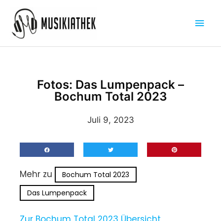
Zum
Hau
Inhalt
springen
Fotos: Das Lumpenpack –
Bochum Total 2023
Juli 9, 2023
Mehr zu
Bochum Total 2023
Das Lumpenpack
Zur Bochum Total 2023 Übersicht