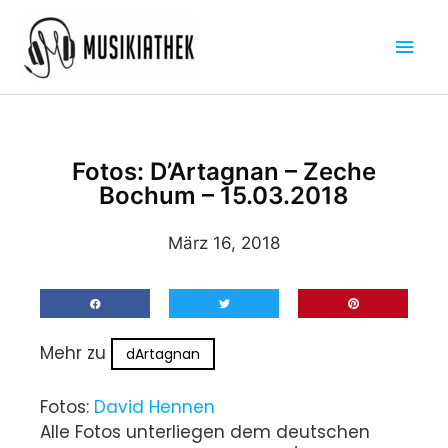
Zum
Hau
Inhalt
springen
Fotos: D’Artagnan – Zeche
Bochum – 15.03.2018
März 16, 2018
Mehr zu
dArtagnan
Fotos:
David Hennen
Alle Fotos unterliegen dem deutschen