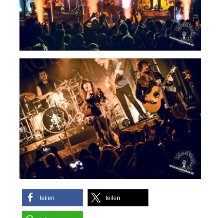
teilen
teilen