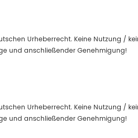
utschen Urheberrecht. Keine Nutzung / ke
age und anschließender Genehmigung!
utschen Urheberrecht. Keine Nutzung / ke
age und anschließender Genehmigung!