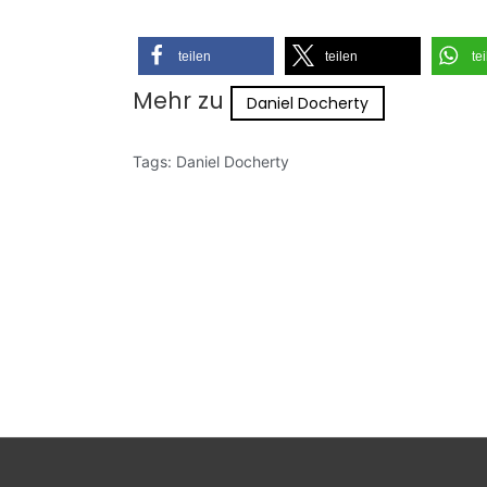
teilen
teilen
te
Mehr zu
Daniel Docherty
Tags:
Daniel Docherty