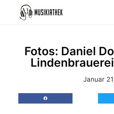
Zum
Inhalt
springen
Fotos: Daniel D
Lindenbrauerei
Januar 21