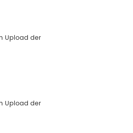
in Upload der
in Upload der