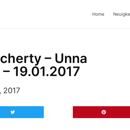
Home
Neuigke
ocherty – Unna
 – 19.01.2017
, 2017