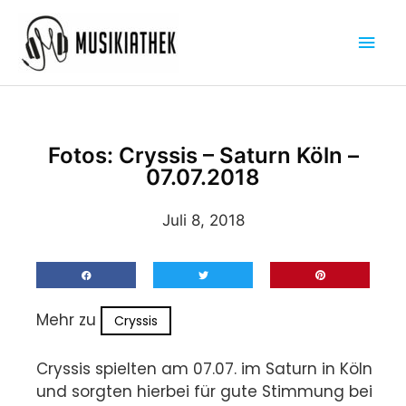
Zum
Hau
Inhalt
springen
Fotos: Cryssis – Saturn Köln –
07.07.2018
Juli 8, 2018
Mehr zu
Cryssis
Cryssis spielten am 07.07. im Saturn in Köln
und sorgten hierbei für gute Stimmung bei