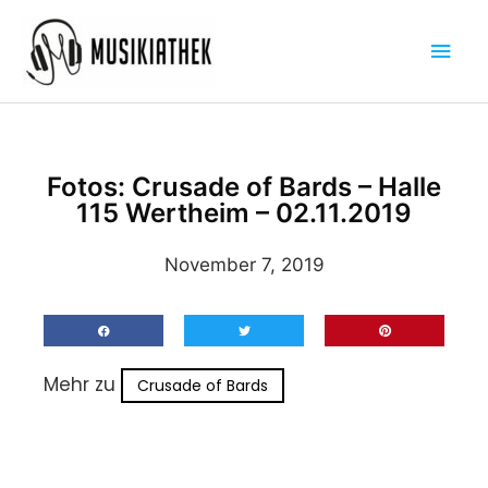
Zum
Hau
Inhalt
springen
Fotos: Crusade of Bards – Halle
115 Wertheim – 02.11.2019
November 7, 2019
Mehr zu
Crusade of Bards