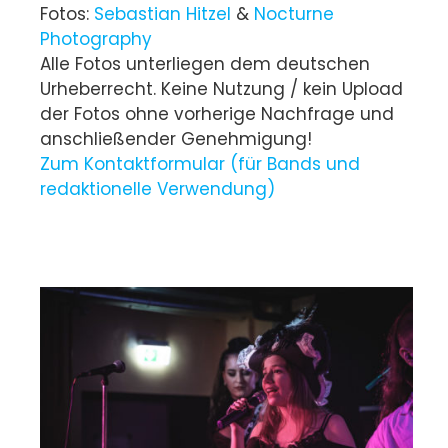
Fotos:
Sebastian Hitzel
&
Nocturne
Photography
Alle Fotos unterliegen dem deutschen
Urheberrecht. Keine Nutzung / kein Upload
der Fotos ohne vorherige Nachfrage und
anschließender Genehmigung!
Zum Kontaktformular (für Bands und
redaktionelle Verwendung)