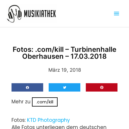
Zum
Hau
Inhalt
springen
Fotos: .com/kill – Turbinenhalle
Oberhausen – 17.03.2018
März 19, 2018
Mehr zu
.com/kill
Fotos:
KTD Photography
Alle Fotos unterliegen dem deutschen