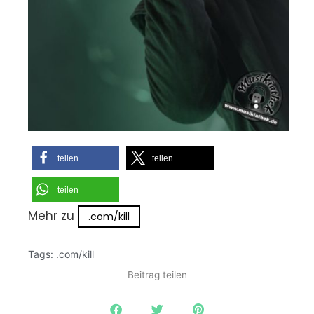
teilen
teilen
teilen
Mehr zu
.com/kill
Tags:
.com/kill
Beitrag teilen