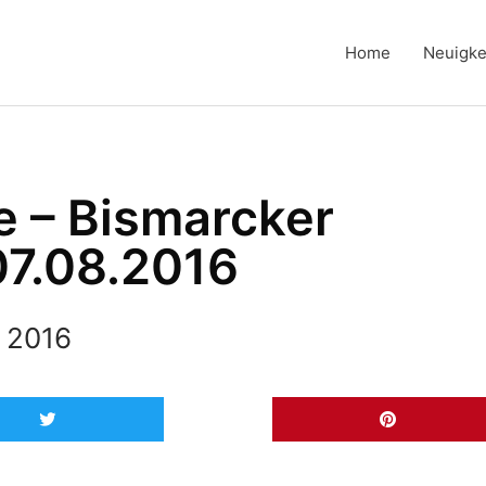
Home
Neuigke
e – Bismarcker
07.08.2016
, 2016