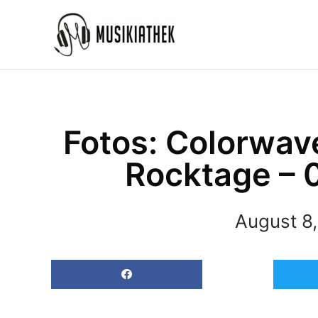
Zum
Inhalt
springen
Fotos: Colorwav
Rocktage – 
August 8