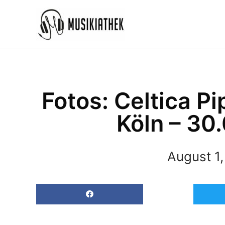
Zum
Inhalt
springen
Fotos: Celtica P
Köln – 30
August 1,