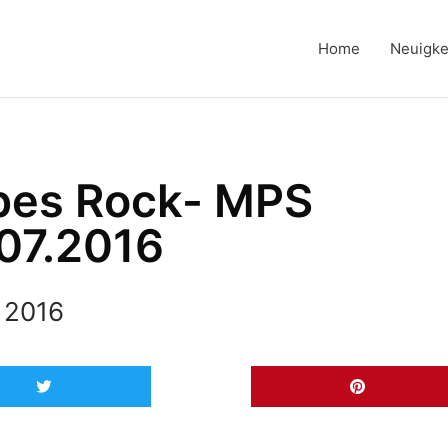
Home
Neuigke
ipes Rock- MPS
.07.2016
 2016