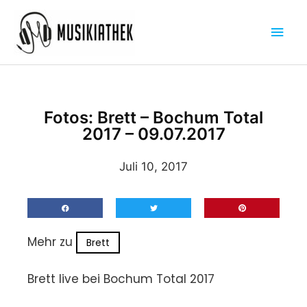
Zum
Hau
Inhalt
springen
Fotos: Brett – Bochum Total
2017 – 09.07.2017
Juli 10, 2017
Mehr zu
Brett
Brett live bei Bochum Total 2017