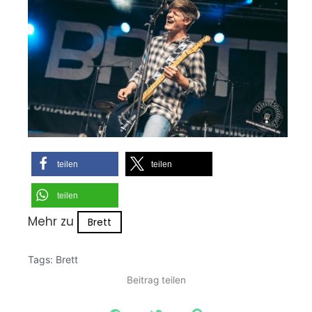
teilen
teilen
teilen
Mehr zu
Brett
Tags:
Brett
Beitrag teilen