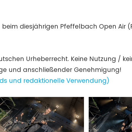
tt beim diesjährigen Pfeffelbach Open Air (
utschen Urheberrecht. Keine Nutzung / ke
age und anschließender Genehmigung!
ds und redaktionelle Verwendung)