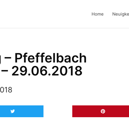
Home
Neuigke
 – Pfeffelbach
 – 29.06.2018
2018