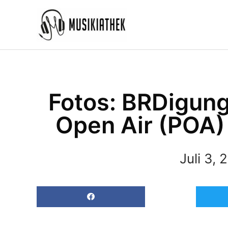
Zum
Inhalt
springen
Fotos: BRDigung
Open Air (POA)
Juli 3, 