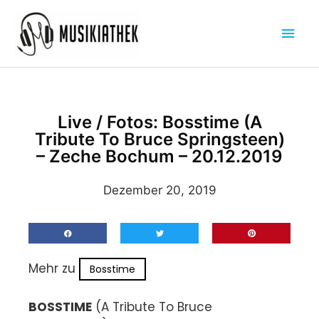
Zum
Hau
Inhalt
springen
Live / Fotos: Bosstime (A
Tribute To Bruce Springsteen)
– Zeche Bochum – 20.12.2019
Dezember 20, 2019
Mehr zu
Bosstime
BOSSTIME
(A Tribute To Bruce