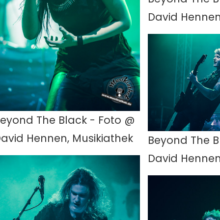
David Hennen
eyond The Black - Foto @
avid Hennen, Musikiathek
Beyond The B
David Hennen