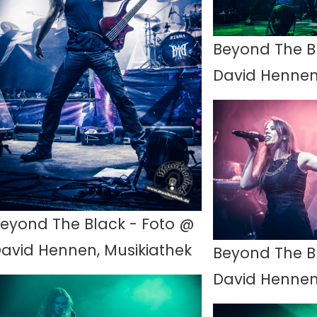
Beyond The B
David Hennen
eyond The Black - Foto @
avid Hennen, Musikiathek
Beyond The B
David Hennen