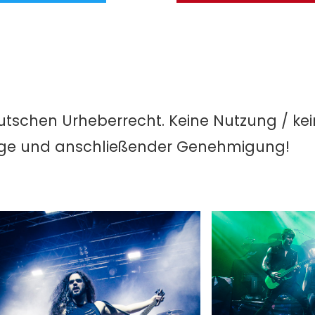
utschen Urheberrecht. Keine Nutzung / ke
age und anschließender Genehmigung!