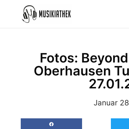
Zum
Inhalt
springen
Fotos: Beyond
Oberhausen Tur
27.01.
Januar 28