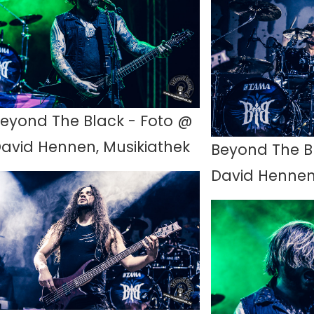
eyond The Black - Foto @
avid Hennen, Musikiathek
Beyond The B
David Hennen