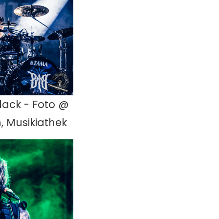
lack - Foto @
, Musikiathek