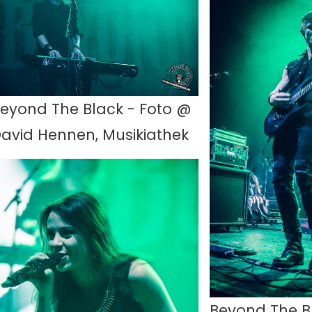
eyond The Black - Foto @
avid Hennen, Musikiathek
Beyond The B