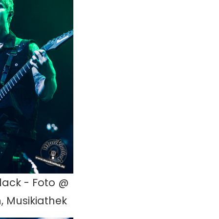
lack - Foto @
, Musikiathek