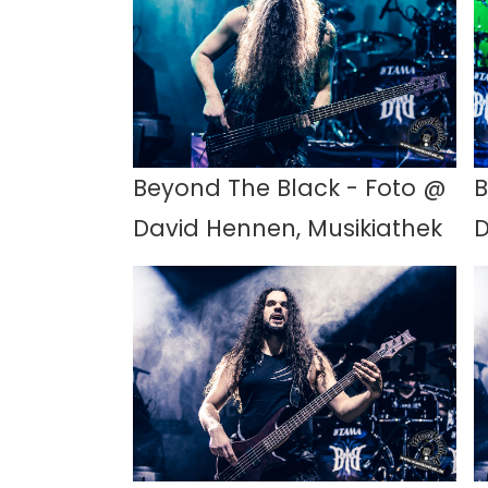
Beyond The Black - Foto @
B
David Hennen, Musikiathek
D