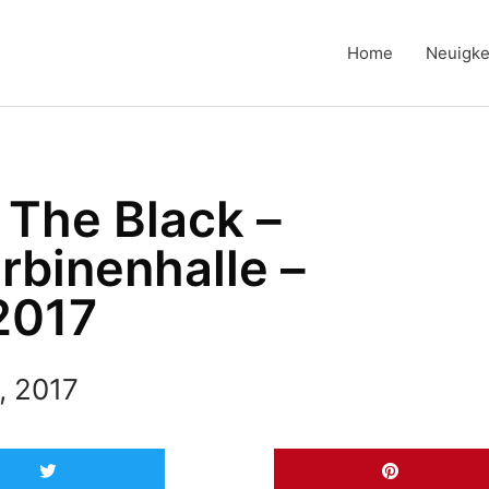
Home
Neuigke
 The Black –
binenhalle –
2017
, 2017