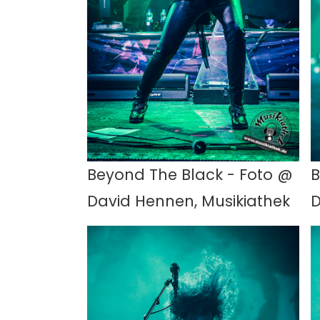
Beyond The Black - Foto @
B
David Hennen, Musikiathek
D