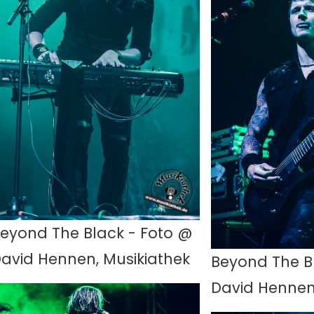
eyond The Black - Foto @
avid Hennen, Musikiathek
Beyond The B
David Hennen