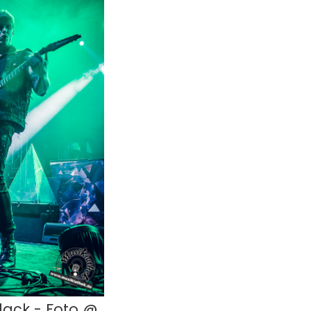
lack - Foto @