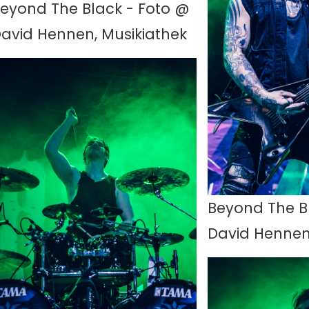
eyond The Black - Foto @
avid Hennen, Musikiathek
Beyond The B
David Hennen