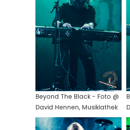
Beyond The Black - Foto @
B
David Hennen, Musikiathek
D