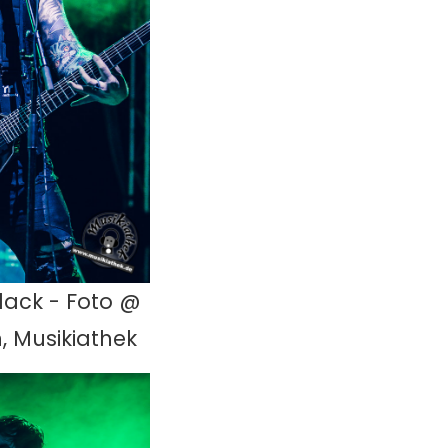
lack - Foto @
, Musikiathek