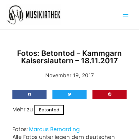
Zum
Hau
Inhalt
springen
Fotos: Betontod – Kammgarn
Kaiserslautern – 18.11.2017
November 19, 2017
Mehr zu
Betontod
Fotos:
Marcus Bernarding
Alle Fotos unterliegen dem deutschen