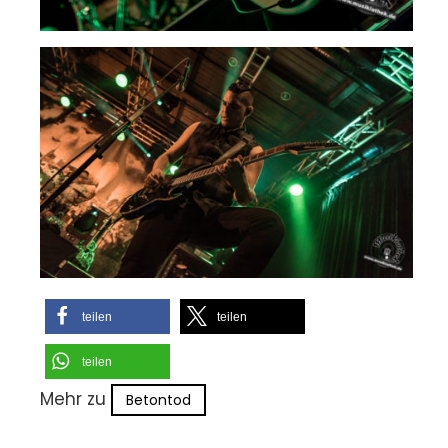
teilen
teilen
teilen
Mehr zu
Betontod