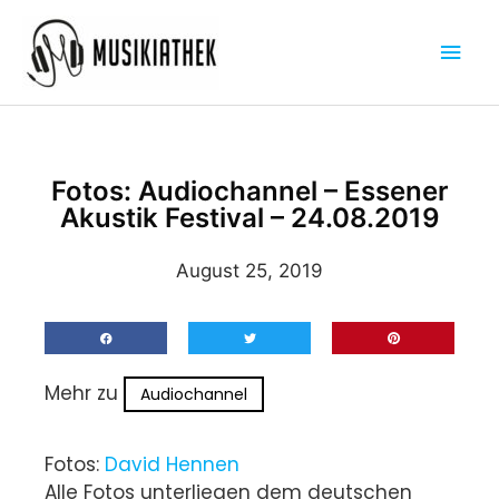
Zum
Hau
Inhalt
springen
Fotos: Audiochannel – Essener
Akustik Festival – 24.08.2019
August 25, 2019
Mehr zu
Audiochannel
Fotos:
David Hennen
Alle Fotos unterliegen dem deutschen