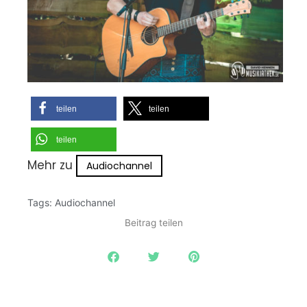
teilen
teilen
teilen
Mehr zu
Audiochannel
Tags:
Audiochannel
Beitrag teilen