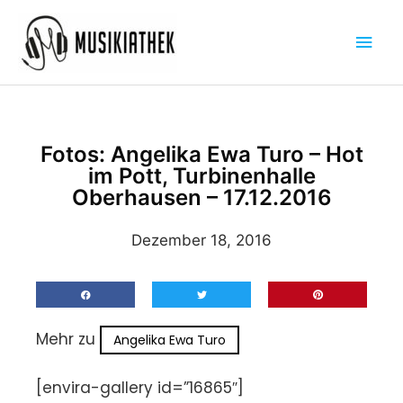
Zum
Hau
Inhalt
springen
Fotos: Angelika Ewa Turo – Hot
im Pott, Turbinenhalle
Oberhausen – 17.12.2016
Dezember 18, 2016
Mehr zu
Angelika Ewa Turo
[envira-gallery id=”16865″]