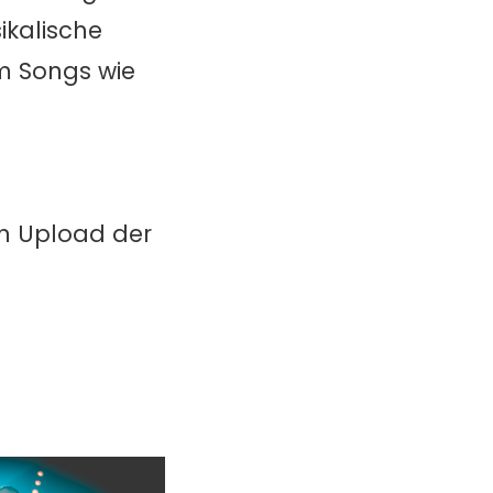
ikalische
em Songs wie
in Upload der