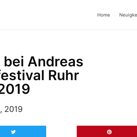
Home
Neuigke
s bei Andreas
festival Ruhr
2019
, 2019