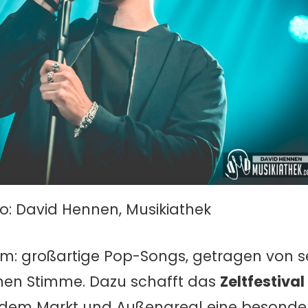
o: David Hennen, Musikiathek
um: großartige Pop-Songs, getragen von s
en Stimme. Dazu schafft das
Zeltfestival
n, dem Markt und Außenareal eine besonde