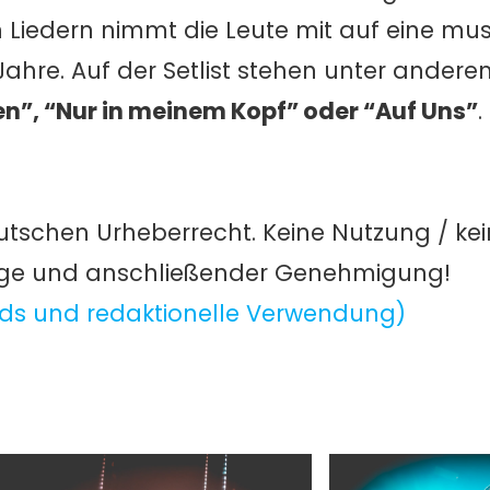
Liedern nimmt die Leute mit auf eine mus
ahre. Auf der Setlist stehen unter ander
en”, “Nur in meinem Kopf” oder “Auf Uns”
.
utschen Urheberrecht. Keine Nutzung / ke
age und anschließender Genehmigung!
ds und redaktionelle Verwendung)