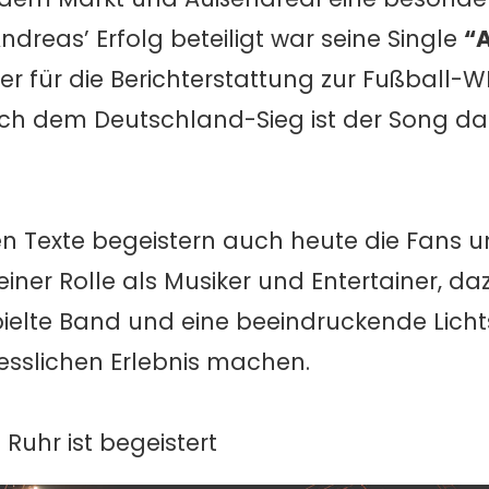
reas’ Erfolg beteiligt war seine Single
“
 für die Berichterstattung zur Fußball-WM
ach dem Deutschland-Sieg ist der Song da
n Texte begeistern auch heute die Fans u
einer Rolle als Musiker und Entertainer, da
pielte Band und eine beeindruckende Licht
gesslichen Erlebnis machen.
Ruhr ist begeistert