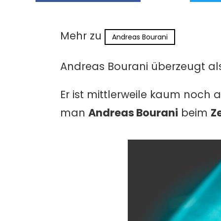
Mehr zu
Andreas Bourani
Andreas Bourani überzeugt als
Er ist mittlerweile kaum noc
man
Andreas Bourani
beim
Ze