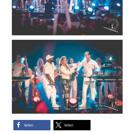
teilen
teilen