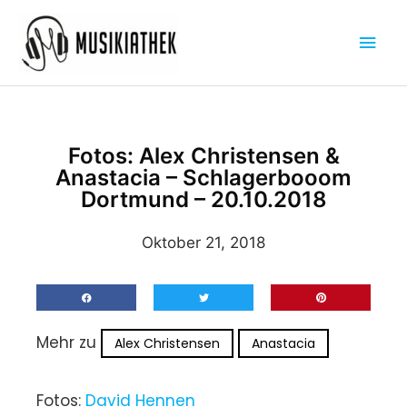
Zum
Hau
Inhalt
springen
Fotos: Alex Christensen &
Anastacia – Schlagerbooom
Dortmund – 20.10.2018
Oktober 21, 2018
Mehr zu
Alex Christensen
Anastacia
Fotos:
David Hennen