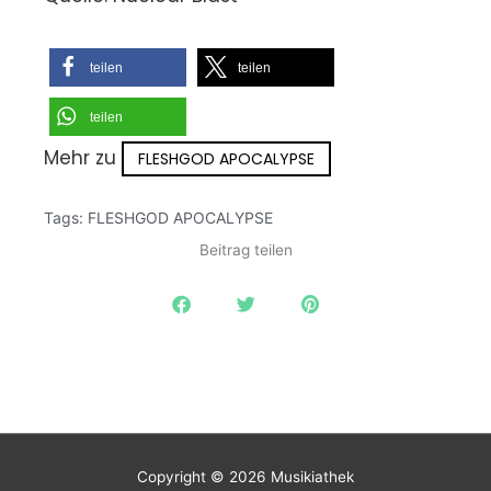
teilen
teilen
teilen
Mehr zu
FLESHGOD APOCALYPSE
Tags:
FLESHGOD APOCALYPSE
Beitrag teilen
Copyright © 2026
Musikiathek