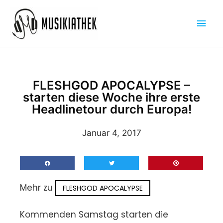
Zum
Hau
Inhalt
springen
FLESHGOD APOCALYPSE –
starten diese Woche ihre erste
Headlinetour durch Europa!
Januar 4, 2017
Mehr zu
FLESHGOD APOCALYPSE
Kommenden Samstag starten die